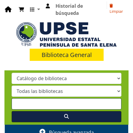
Historial de
Limpiar
búsqueda
Biblioteca General
Búsqueda avanzada