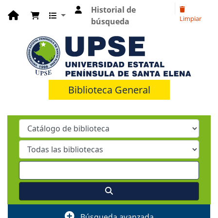
Historial de
Limpiar
búsqueda
Biblioteca General
Búsqueda avanzada