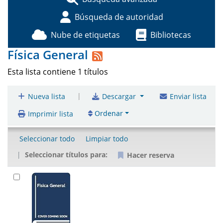
Búsqueda de autoridad
Nube de etiquetas
Bibliotecas
Física General
Esta lista contiene 1 títulos
|
Nueva lista
Descargar
Enviar lista
Ordenar
Imprimir lista
Seleccionar todo
Limpiar todo
Seleccionar títulos para:
Hacer reserva