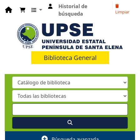
Historial de
Limpiar
búsqueda
Biblioteca General
Búsqueda avanzada