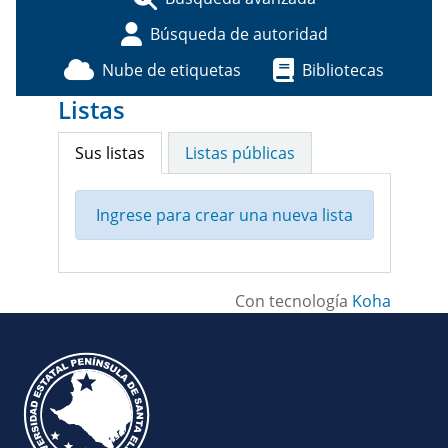
Búsqueda de autoridad
Nube de etiquetas
Bibliotecas
Listas
Sus listas
Listas públicas
Ingrese para crear una nueva lista
Con tecnología
Koha