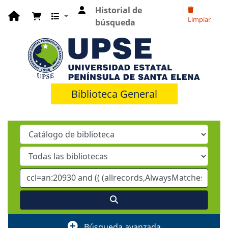
Historial de
Limpiar
búsqueda
Biblioteca General
Búsqueda avanzada