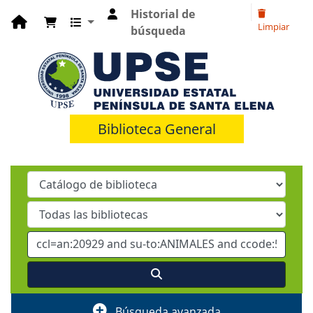
Historial de
Limpiar
búsqueda
Biblioteca General
Búsqueda avanzada