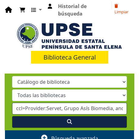
Historial de
Limpiar
búsqueda
Biblioteca General
Búsqueda avanzada