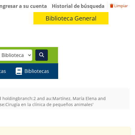
Ingresar a su cuenta
Historial de búsqueda
Limpiar
Biblioteca General
tas
Bibliotecas
nd holdingbranch:2 and au:Martínez, María Elena and
e:Cirugía en la clínica de pequeños animales'