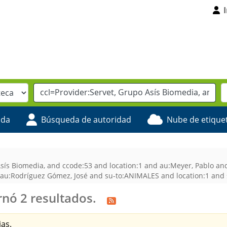
ada
Búsqueda de autoridad
Nube de etique
Asís Biomedia, and ccode:53 and location:1 and au:Meyer, Pablo a
au:Rodríguez Gómez, José and su-to:ANIMALES and location:1 and s
nó 2 resultados.
as.