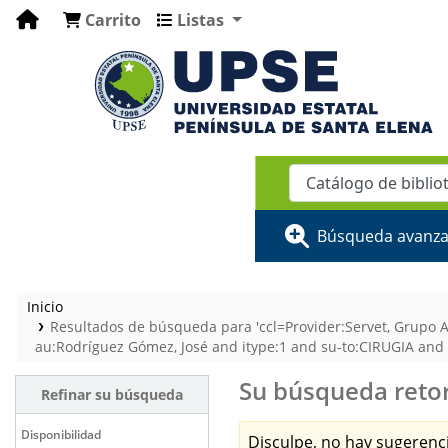
Carrito
Listas
Búsqueda avanz
Inicio
Resultados de búsqueda para 'ccl=Provider:Servet, Grupo 
au:Rodríguez Gómez, José and itype:1 and su-to:CIRUGIA and 
Su búsqueda retor
Refinar su búsqueda
Disponibilidad
Disculpe, no hay sugerenci