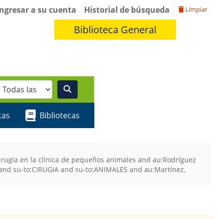
Ingresar a su cuenta
Historial de búsqueda
Limpiar
Biblioteca General
tas
Bibliotecas
irugía en la clínica de pequeños animales and au:Rodríguez
 and su-to:CIRUGIA and su-to:ANIMALES and au:Martínez,