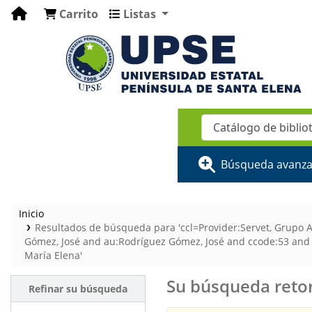
Carrito
Listas
Búsqueda avanz
Inicio
Resultados de búsqueda para 'ccl=Provider:Servet, Grupo A
Gómez, José and au:Rodríguez Gómez, José and ccode:53 and
María Elena'
Su búsqueda retor
Refinar su búsqueda