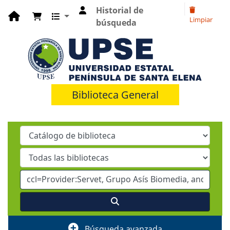
Historial de
Limpiar
búsqueda
Biblioteca General
Búsqueda avanzada