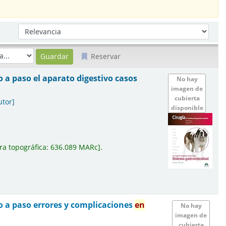
Ordenar por:
Reservar
o a paso el aparato digestivo casos
No hay
imagen de
cubierta
utor]
disponible
ra topográfica:
636.089 MARc
.
o a paso errores y complicaciones
en
No hay
imagen de
cubierta