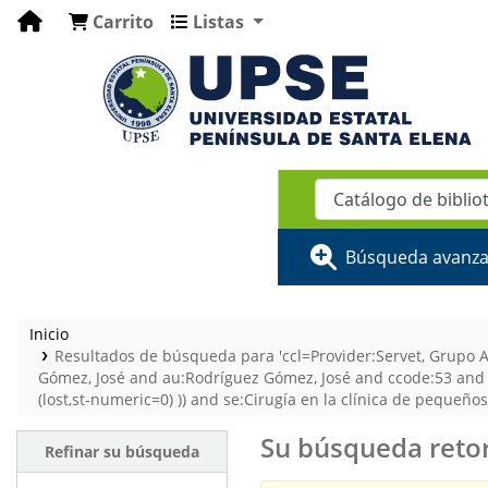
Carrito
Listas
Búsqueda avanz
Inicio
Resultados de búsqueda para 'ccl=Provider:Servet, Grupo A
Gómez, José and au:Rodríguez Gómez, José and ccode:53 and a
(lost,st-numeric=0) )) and se:Cirugía en la clínica de peque
Su búsqueda retor
Refinar su búsqueda