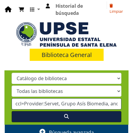
Historial de
Limpiar
búsqueda
Biblioteca General
Búsqueda avanzada