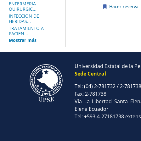
ENFERMERIA
Hacer reserva
QUIRURGIC...
INFECCION DE
HERIDAS...
Páginas
TRATAMIENTO A
PACIEN...
Mostrar más
Universidad Estatal de la P
Sede Central
Tel: (04) 2-781732 / 2-78173
Fax: 2-781738
Vía La Libertad Santa Ele
Elena Ecuador
Tel: +593-4-27181738 exten