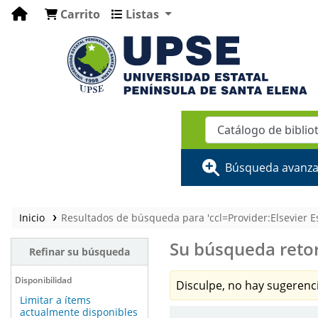
Carrito
Listas
Búsqueda avanz
Inicio
Resultados de búsqueda para 'ccl=Provider:Elsevier Esp
Su búsqueda retor
Refinar su búsqueda
Disponibilidad
Disculpe, no hay sugerenci
Limitar a ítems
actualmente disponibles
Ordenar