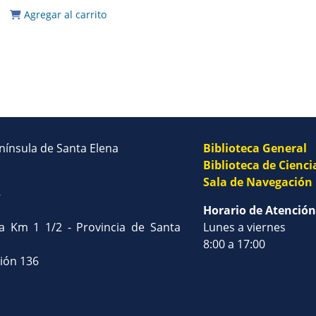
Agregar al carrito
enínsula de Santa Elena
Biblioteca General
Biblioteca de Cienci
Sala de Navegación
8
Horario de Atención
na Km 1 1/2 - Provincia de Santa
Lunes a viernes
8:00 a 17:00
sión 136