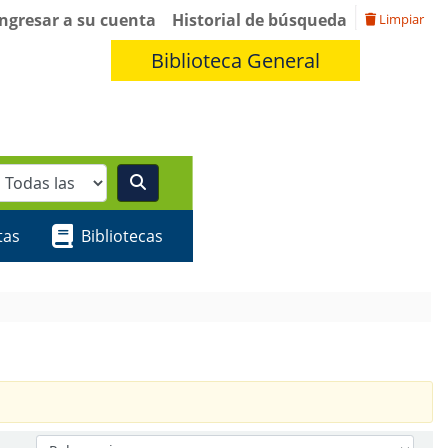
Ingresar a su cuenta
Historial de búsqueda
Limpiar
Biblioteca General
tas
Bibliotecas
Ordenar por: