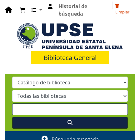
Historial de
Limpiar
búsqueda
Biblioteca General
Búsqueda avanzada