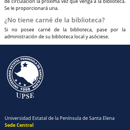
de circulación la próxima vez que venga a la biblioteca.
Se le proporcionará una.
¿No tiene carné de la biblioteca?
Si no posee carné de la biblioteca, pase por la
administración de su biblioteca local y asóciese.
Universidad Estatal de la Península de Santa Elena
Sede Central