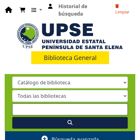
Historial de
Limpiar
búsqueda
Biblioteca General
Búsqueda avanzada